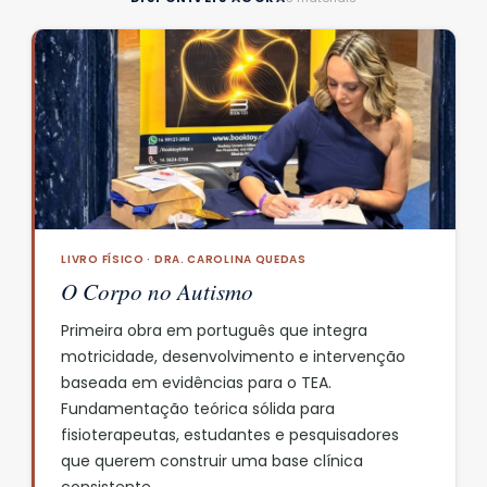
LIVRO FÍSICO · DRA. CAROLINA QUEDAS
O Corpo no Autismo
Primeira obra em português que integra
motricidade, desenvolvimento e intervenção
baseada em evidências para o TEA.
Fundamentação teórica sólida para
fisioterapeutas, estudantes e pesquisadores
que querem construir uma base clínica
consistente.