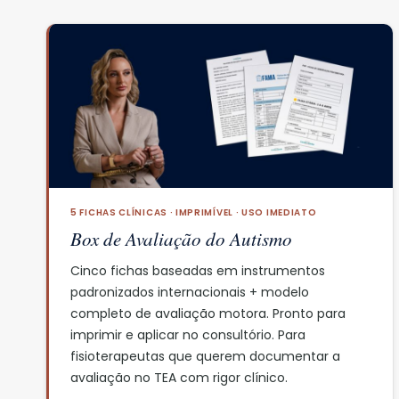
5 FICHAS CLÍNICAS · IMPRIMÍVEL · USO IMEDIATO
Box de Avaliação do Autismo
Cinco fichas baseadas em instrumentos
padronizados internacionais + modelo
completo de avaliação motora. Pronto para
imprimir e aplicar no consultório. Para
fisioterapeutas que querem documentar a
avaliação no TEA com rigor clínico.