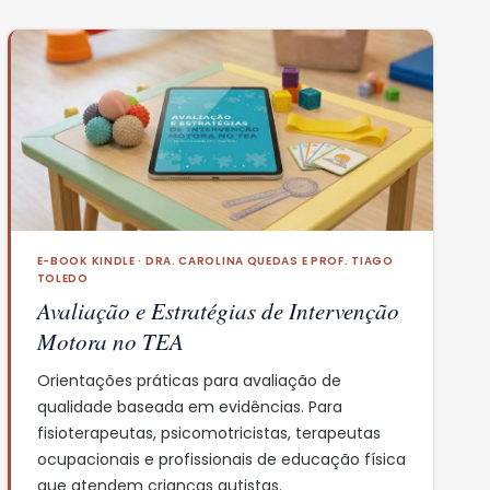
E-BOOK KINDLE · DRA. CAROLINA QUEDAS E PROF. TIAGO
TOLEDO
Avaliação e Estratégias de Intervenção
Motora no TEA
Orientações práticas para avaliação de
qualidade baseada em evidências. Para
fisioterapeutas, psicomotricistas, terapeutas
ocupacionais e profissionais de educação física
que atendem crianças autistas.