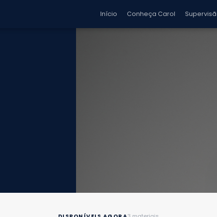
Início
Conheça Carol
Supervis
DISPONÍVEIS AGORA
3 materiais