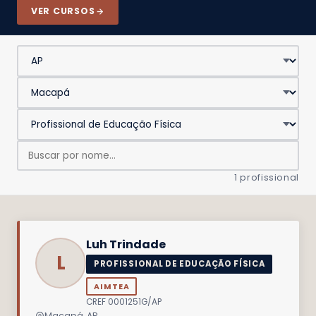
VER CURSOS
1 profissional
Luh Trindade
L
PROFISSIONAL DE EDUCAÇÃO FÍSICA
AIMTEA
CREF 0001251G/AP
Macapá, AP