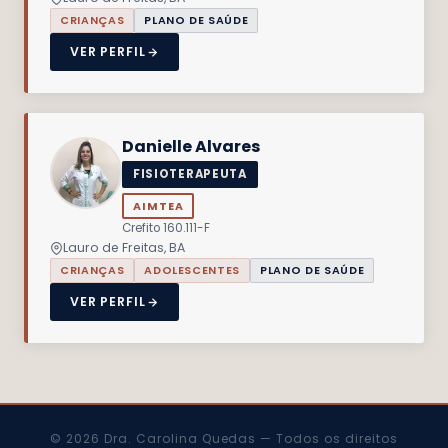
CRIANÇAS
PLANO DE SAÚDE
VER PERFIL
Danielle Alvares
FISIOTERAPEUTA
AIMTEA
Crefito 160.111-F
Lauro de Freitas, BA
CRIANÇAS
ADOLESCENTES
PLANO DE SAÚDE
VER PERFIL
© 2026 Dra. Carolina Quedas — Todos os direitos