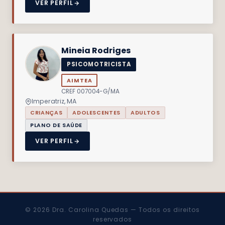
VER PERFIL
Mineia Rodriges
PSICOMOTRICISTA
AIMTEA
CREF 007004-G/MA
Imperatriz, MA
CRIANÇAS
ADOLESCENTES
ADULTOS
PLANO DE SAÚDE
VER PERFIL
© 2026 Dra. Carolina Quedas — Todos os direitos
reservados