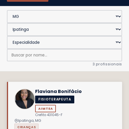
3 profissionais
Flaviana Bonifácio
FISIOTERAPEUTA
AIMTEA
Crefito 431045-F
Ipatinga, MG
CRIANÇAS