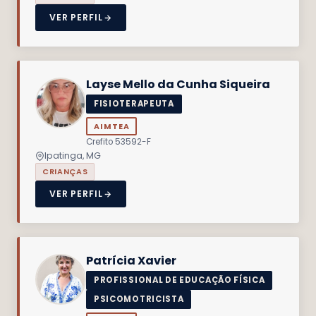
VER PERFIL
Layse Mello da Cunha Siqueira
FISIOTERAPEUTA
AIMTEA
Crefito 53592-F
Ipatinga, MG
CRIANÇAS
VER PERFIL
Patrícia Xavier
PROFISSIONAL DE EDUCAÇÃO FÍSICA
PSICOMOTRICISTA