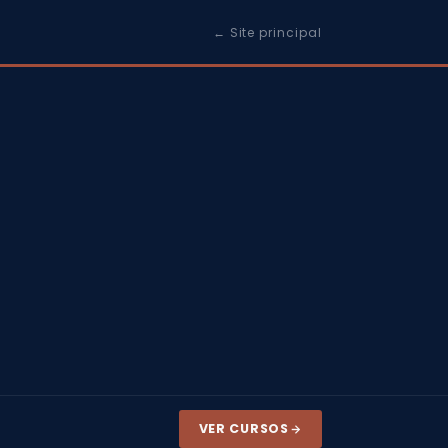
← Site principal
VER CURSOS