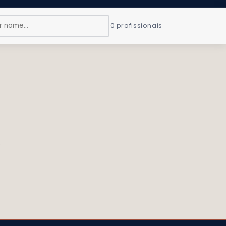
0 profissionais
.