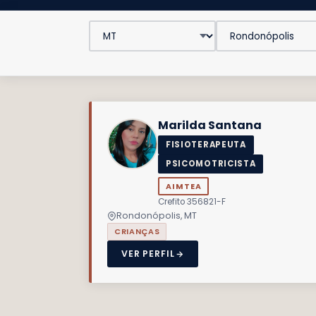
Marilda Santana
FISIOTERAPEUTA
PSICOMOTRICISTA
AIMTEA
Crefito 356821-F
Rondonópolis, MT
CRIANÇAS
VER PERFIL