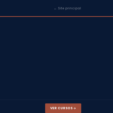
← Site principal
VER CURSOS