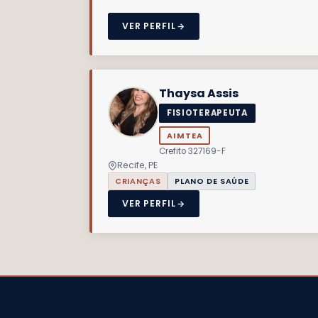
VER PERFIL
Thaysa Assis
FISIOTERAPEUTA
AIMTEA
Crefito 327169-F
Recife, PE
CRIANÇAS
PLANO DE SAÚDE
VER PERFIL