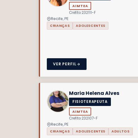
AIMTEA
Crefito 232111-F
Recife, PE
CRIANÇAS
ADOLESCENTES
VER PERFIL
Maria Helena Alves
FISIOTERAPEUTA
AIMTEA
Crefito 232107-F
Recife, PE
CRIANÇAS
ADOLESCENTES
ADULTOS