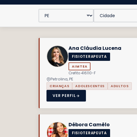
Ana Cláudia Lucena
FISIOTERAPEUTA
AIMTEA
Crefito 416110-F
Petrolina, PE
CRIANÇAS
ADOLESCENTES
ADULTOS
VER PERFIL
Débora Camêlo
FISIOTERAPEUTA