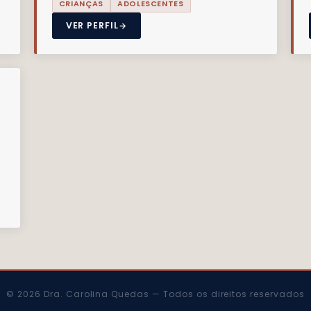
CRIANÇAS
ADOLESCENTES
VER PERFIL
© 2026 Dra. Carolina Quedas — Todos os direitos reservados