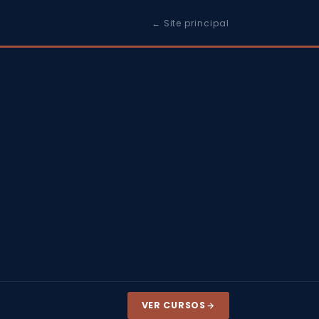
← Site principal
VER CURSOS