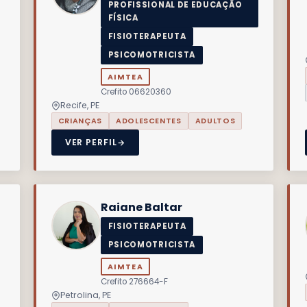
PROFISSIONAL DE EDUCAÇÃO
FÍSICA
FISIOTERAPEUTA
PSICOMOTRICISTA
AIMTEA
Crefito 06620360
Recife, PE
CRIANÇAS
ADOLESCENTES
ADULTOS
VER PERFIL
Raiane Baltar
FISIOTERAPEUTA
PSICOMOTRICISTA
AIMTEA
Crefito 276664-F
Petrolina, PE