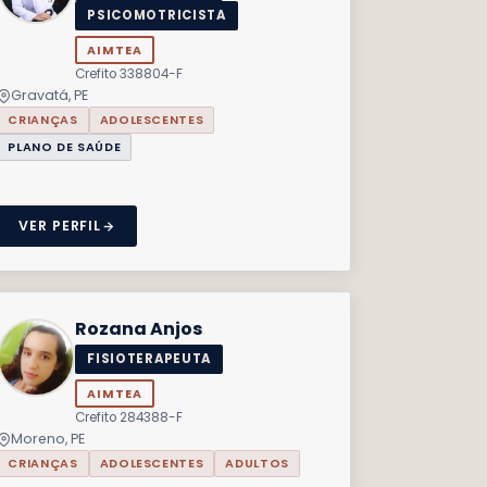
PSICOMOTRICISTA
AIMTEA
Crefito 338804-F
Gravatá, PE
CRIANÇAS
ADOLESCENTES
PLANO DE SAÚDE
VER PERFIL
Rozana Anjos
FISIOTERAPEUTA
AIMTEA
Crefito 284388-F
Moreno, PE
CRIANÇAS
ADOLESCENTES
ADULTOS