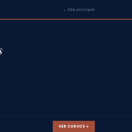
← Site principal
s
VER CURSOS