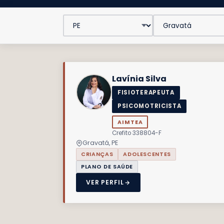
Lavínia Silva
FISIOTERAPEUTA
PSICOMOTRICISTA
AIMTEA
Crefito 338804-F
Gravatá, PE
CRIANÇAS
ADOLESCENTES
PLANO DE SAÚDE
VER PERFIL