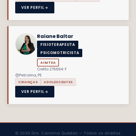
VER PERFIL
Raiane Baltar
FISIOTERAPEUTA
PSICOMOTRICISTA
AIMTEA
Crefito 276664-F
Petrolina, PE
CRIANÇAS
ADOLESCENTES
VER PERFIL
© 2026 Dra. Carolina Quedas — Todos os direitos