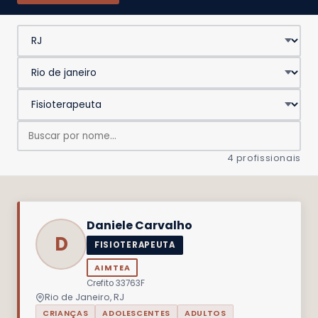
4 profissionais
Daniele Carvalho
D
FISIOTERAPEUTA
AIMTEA
Crefito 33763F
Rio de Janeiro, RJ
CRIANÇAS
ADOLESCENTES
ADULTOS