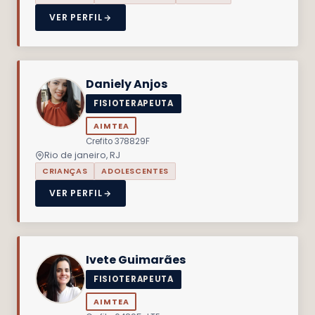
VER PERFIL
Daniely Anjos
FISIOTERAPEUTA
AIMTEA
Crefito 378829F
Rio de janeiro, RJ
CRIANÇAS
ADOLESCENTES
VER PERFIL
Ivete Guimarães
FISIOTERAPEUTA
AIMTEA