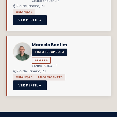
Crefito 64895-LTF
Rio de janeiro, RJ
CRIANÇAS
VER PERFIL
Marcelo Bonfim
FISIOTERAPEUTA
AIMTEA
Crefito 150174 - F
Rio de Janeiro, RJ
CRIANÇAS
ADOLESCENTES
VER PERFIL