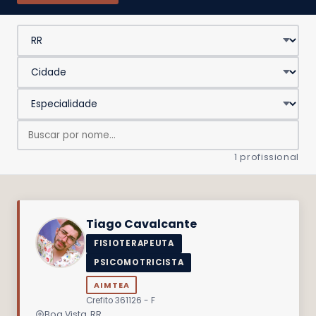
1 profissional
Tiago Cavalcante
FISIOTERAPEUTA
PSICOMOTRICISTA
AIMTEA
Crefito 361126 - F
Boa Vista, RR