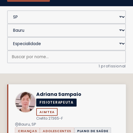
1 profissional
Adriana Sampaio
FISIOTERAPEUTA
AIMTEA
Crefito 27365-F
Bauru, SP
CRIANÇAS
ADOLESCENTES
PLANO DE SAÚDE