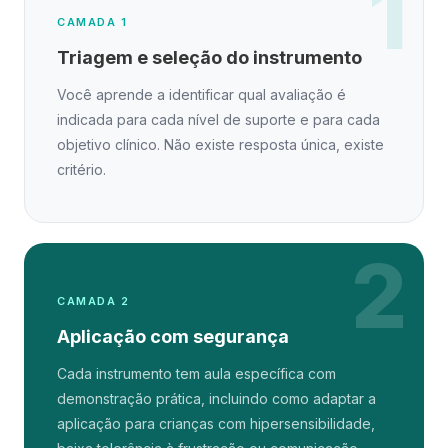
1
CAMADA 1
Triagem e seleção do instrumento
Você aprende a identificar qual avaliação é
indicada para cada nível de suporte e para cada
objetivo clínico. Não existe resposta única, existe
critério.
2
CAMADA 2
Aplicação com segurança
Cada instrumento tem aula específica com
demonstração prática, incluindo como adaptar a
aplicação para crianças com hipersensibilidade,