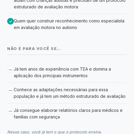
atuam com crianças autistas e precisam de um protocolo
estruturado de avaliação motora
Quem quer construir reconhecimento como especialista
✓
em avaliação motora no autismo
NÃO É PARA VOCÊ SE…
Já tem anos de experiência com TEA e domina a
—
aplicação dos principais instrumentos
Conhece as adaptações necessárias para essa
—
população e já tem um método estruturado de avaliação
Já consegue elaborar relatórios claros para médicos e
—
famílias com segurança
Nesse caso, você já tem o que o protocolo ensina.