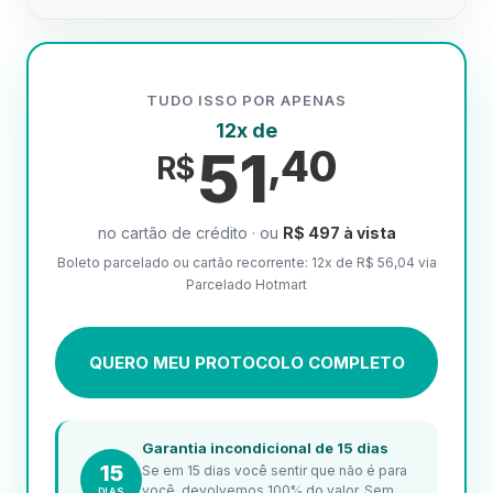
TUDO ISSO POR APENAS
12x de
51
,40
R$
no cartão de crédito · ou
R$ 497 à vista
Boleto parcelado ou cartão recorrente: 12x de R$ 56,04 via
Parcelado Hotmart
QUERO MEU PROTOCOLO COMPLETO
Garantia incondicional de 15 dias
15
Se em 15 dias você sentir que não é para
você, devolvemos 100% do valor. Sem
DIAS