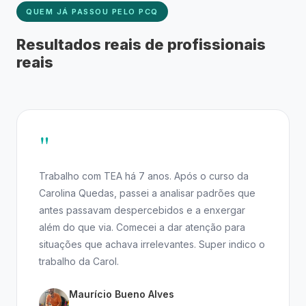
QUEM JÁ PASSOU PELO PCQ
Resultados reais de profissionais
reais
"
Trabalho com TEA há 7 anos. Após o curso da
Carolina Quedas, passei a analisar padrões que
antes passavam despercebidos e a enxergar
além do que via. Comecei a dar atenção para
situações que achava irrelevantes. Super indico o
trabalho da Carol.
Maurício Bueno Alves