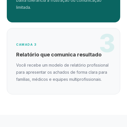
baixa tolerância à frustração ou comunicação
limitada.
3
CAMADA 3
Relatório que comunica resultado
Você recebe um modelo de relatório profissional
para apresentar os achados de forma clara para
famílias, médicos e equipes multiprofissionais.