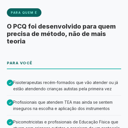
PARA QUEM É
O PCQ foi desenvolvido para quem
precisa de método, não de mais
teoria
PARA VOCÊ
Fisioterapeutas recém-formados que vão atender ou já
✓
estão atendendo crianças autistas pela primeira vez
Profissionais que atendem TEA mas ainda se sentem
✓
inseguros na escolha e aplicação dos instrumentos
Psicomotricistas e profissionais de Educação Física que
✓