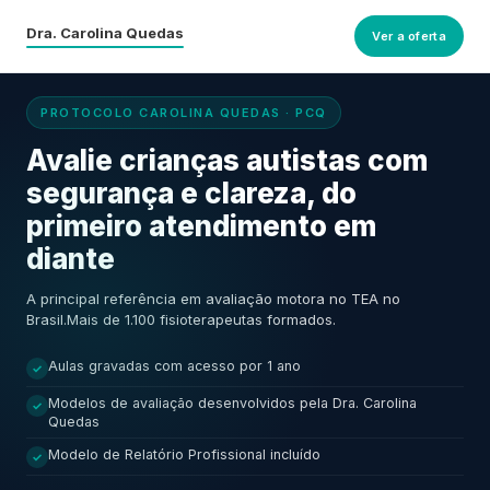
Dra. Carolina Quedas
Ver a oferta
PROTOCOLO CAROLINA QUEDAS · PCQ
Avalie crianças autistas com
segurança e clareza, do
primeiro atendimento em
diante
A principal referência em avaliação motora no TEA no
Brasil.
Mais de 1.100 fisioterapeutas formados.
Aulas gravadas com acesso por 1 ano
Modelos de avaliação desenvolvidos pela Dra. Carolina
Quedas
Modelo de Relatório Profissional incluído